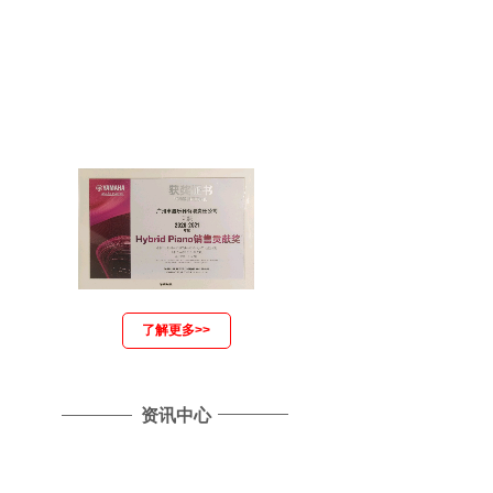
了解更多>>
资讯中心
雅马哈国产原声静音钢琴全......