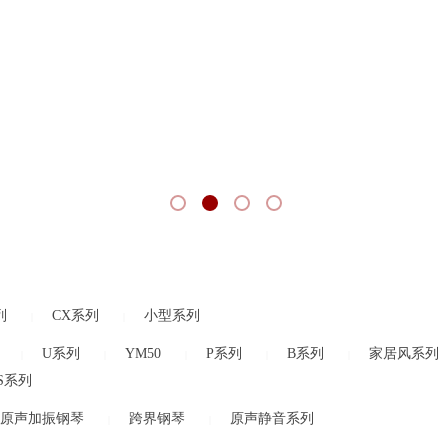
列
CX系列
小型系列
|
|
U系列
YM50
P系列
B系列
家居风系列
|
|
|
|
|
S系列
原声加振钢琴
跨界钢琴
原声静音系列
|
|