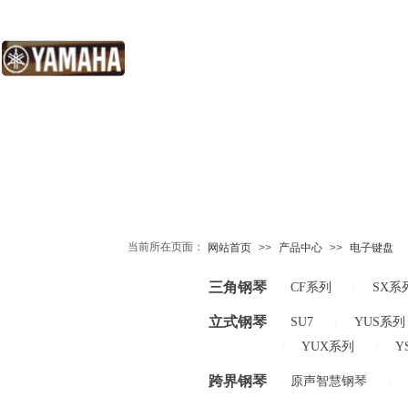
当前所在页面：
网站首页
>>
产品中心
>>
电子键盘
三角钢琴
CF系列
SX系
|
立式钢琴
SU7
YUS系列
|
YUX系列
Y
|
|
跨界钢琴
原声智慧钢琴
|