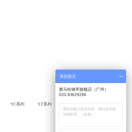
请您留言
雅马哈钢琴旗舰店（广州）
020-83629286
YC系列
YZ系列
Radius系列
|
|
|