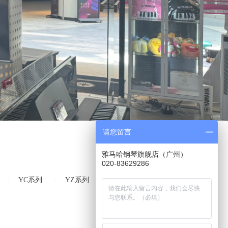
请您留言
雅马哈钢琴旗舰店（广州）
020-83629286
YC系列
YZ系列
Radius系列
|
|
|