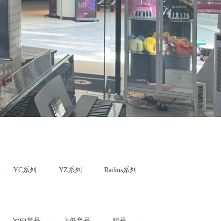
YC系列
YZ系列
Radius系列
|
|
|
次中音号
上低音号
短号