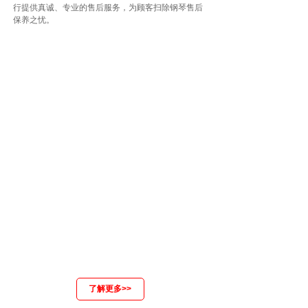
行提供真诚、专业的售后服务，为顾客扫除钢琴售后
触感和感觉。
保养之忧。
了解更多>>